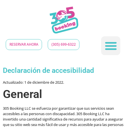
RESERVAR AHORA
(305) 699-6322
Póngase en contacto con
Declaración de accesibilidad
Actualizado: 1 de diciembre de 2022.
General
305 Booking LLC se esfuerza por garantizar que sus servicios sean
accesibles a las personas con discapacidad. 305 Booking LLC ha
invertido una cantidad significativa de recursos para ayudar a asegurar
que su sitio web sea más fácil de usar y más accesible para las personas