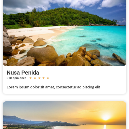
Nusa Penida
610 opiniones
★
★
★
★
★
Lorem ipsum dolor sit amet, consectetur adipiscing elit