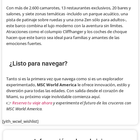
Con más de 2.600 camarotes, 13 restaurantes exclusivos, 20 bares y
salones, y siete zonas temáticas -incluido un parque acuático, una
pista de patinaje sobre ruedas y una zona Zen sólo para adultos-,
este barco combina el lujo moderno con la aventura sin límites.
Atracciones como el columpio Cliffhanger y los coches de choque
hacen que este barco sea ideal para familias y amantes de las
emociones fuertes.
¿Listo para navegar?
Tanto si es la primera vez que navega como si es un explorador
experimentado,
MSC World America
le ofrece innovación, estilo y
diversión para todas las edades. Con salida desde el corazón de
Miami, su próximo viaje inolvidable comienza aquí.
👉
Reserva tu viaje ahora
y experimenta el futuro de los cruceros con
MSC World America.
[yith_wcwl_wishlist]