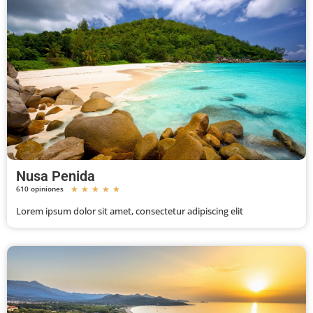
Nusa Penida
610 opiniones
★
★
★
★
★
Lorem ipsum dolor sit amet, consectetur adipiscing elit