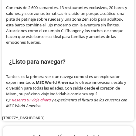
Con más de 2.600 camarotes, 13 restaurantes exclusivos, 20 bares y
salones, y siete zonas temáticas -incluido un parque acuático, una
pista de patinaje sobre ruedas y una zona Zen sólo para adultos-,
este barco combina el lujo moderno con la aventura sin límites.
Atracciones como el columpio Cliffhanger y los coches de choque
hacen que este barco sea ideal para familias y amantes de las
emociones fuertes.
¿Listo para navegar?
Tanto si es la primera vez que navega como si es un explorador
experimentado,
MSC World America
le ofrece innovación, estilo y
diversión para todas las edades. Con salida desde el corazón de
Miami, su próximo viaje inolvidable comienza aquí.
👉
Reserva tu viaje ahora
y experimenta el futuro de los cruceros con
MSC World America.
[TRIPZZY_DASHBOARD]